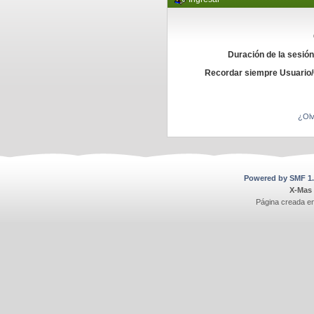
Duración de la sesió
Recordar siempre Usuario
¿Olv
Powered by SMF 1.
X-Mas
Página creada e