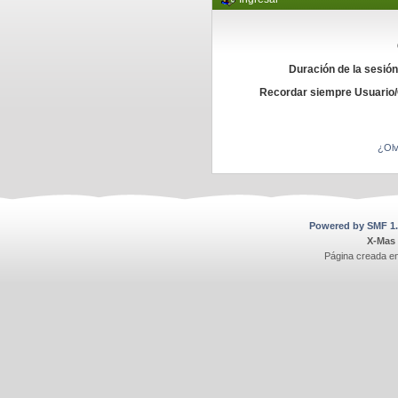
Duración de la sesió
Recordar siempre Usuario
¿Olv
Powered by SMF 1.
X-Mas
Página creada e