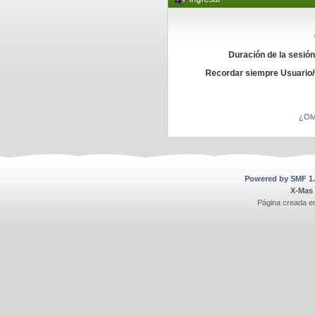
Duración de la sesió
Recordar siempre Usuario
¿Olv
Powered by SMF 1.
X-Mas
Página creada e