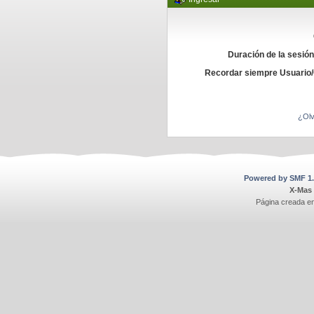
Duración de la sesió
Recordar siempre Usuario
¿Olv
Powered by SMF 1.
X-Mas
Página creada e