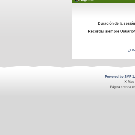
Duración de la sesió
Recordar siempre Usuario
¿Olv
Powered by SMF 1.
X-Mas
Página creada e