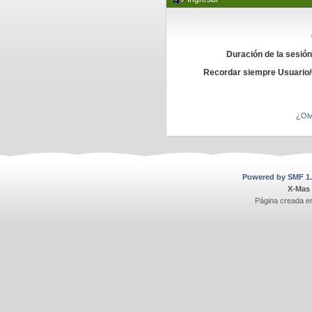
Duración de la sesió
Recordar siempre Usuario
¿Olv
Powered by SMF 1.
X-Mas
Página creada e