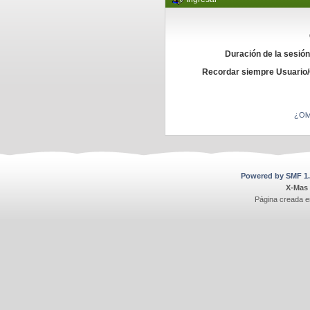
Duración de la sesió
Recordar siempre Usuario
¿Olv
Powered by SMF 1.
X-Mas
Página creada e