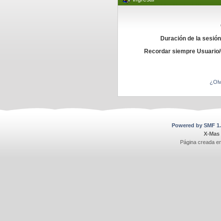
Duración de la sesió
Recordar siempre Usuario
¿Olv
Powered by SMF 1.
X-Mas
Página creada e