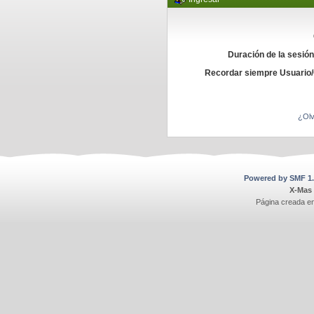
Duración de la sesió
Recordar siempre Usuario
¿Olv
Powered by SMF 1.
X-Mas
Página creada e