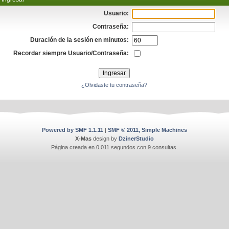
Usuario:
Contraseña:
Duración de la sesión en minutos:
Recordar siempre Usuario/Contraseña:
¿Olvidaste tu contraseña?
Powered by SMF 1.1.11
|
SMF © 2011, Simple Machines
X-Mas
design by
DzinerStudio
Página creada en 0.011 segundos con 9 consultas.