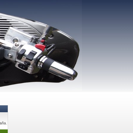
paña.