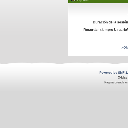
Duración de la sesió
Recordar siempre Usuario
¿Olv
Powered by SMF 1.
X-Mas
Página creada e