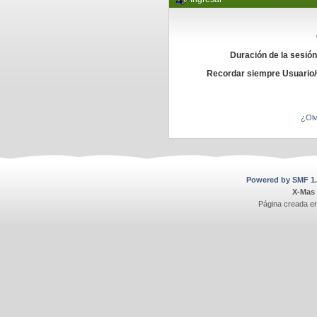
Duración de la sesió
Recordar siempre Usuario
¿Olv
Powered by SMF 1.
X-Mas
Página creada e