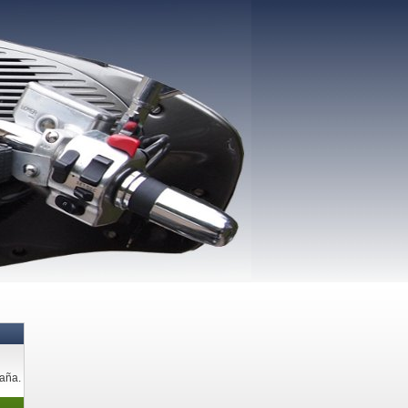
paña.