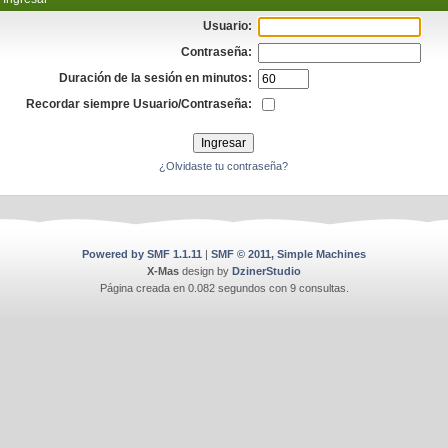
Usuario:
Contraseña:
Duración de la sesión en minutos:
Recordar siempre Usuario/Contraseña:
¿Olvidaste tu contraseña?
Powered by SMF 1.1.11
|
SMF © 2011, Simple Machines
X-Mas
design by
DzinerStudio
Página creada en 0.082 segundos con 9 consultas.