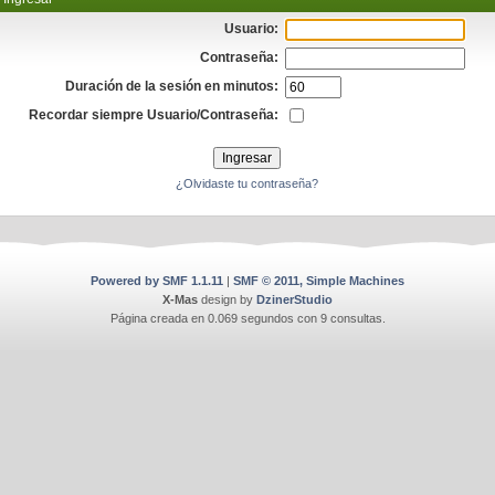
Usuario:
Contraseña:
Duración de la sesión en minutos:
Recordar siempre Usuario/Contraseña:
¿Olvidaste tu contraseña?
Powered by SMF 1.1.11
|
SMF © 2011, Simple Machines
X-Mas
design by
DzinerStudio
Página creada en 0.069 segundos con 9 consultas.