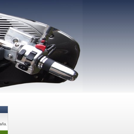
paña.