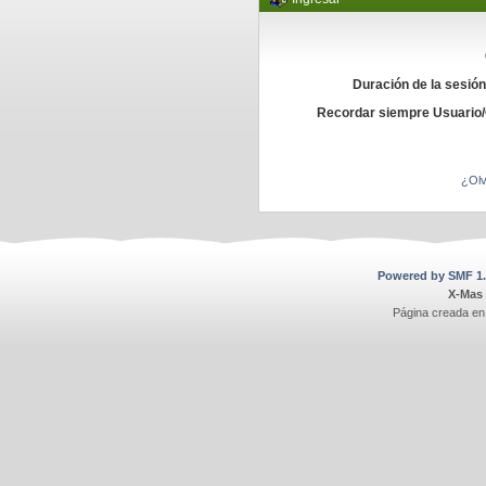
Duración de la sesió
Recordar siempre Usuario
¿Olv
Powered by SMF 1.
X-Mas
Página creada en