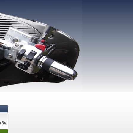
paña.