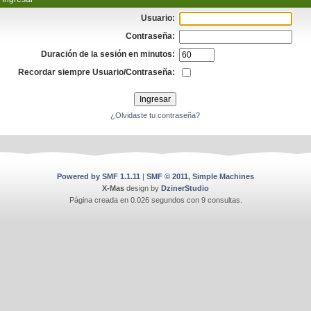
Usuario:
Contraseña:
Duración de la sesión en minutos:
Recordar siempre Usuario/Contraseña:
¿Olvidaste tu contraseña?
Powered by SMF 1.1.11
|
SMF © 2011, Simple Machines
X-Mas
design by
DzinerStudio
Página creada en 0.026 segundos con 9 consultas.