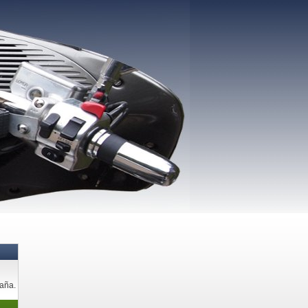
paña.