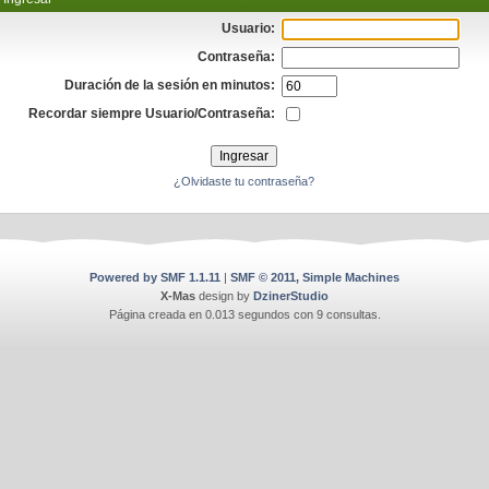
Usuario:
Contraseña:
Duración de la sesión en minutos:
Recordar siempre Usuario/Contraseña:
¿Olvidaste tu contraseña?
Powered by SMF 1.1.11
|
SMF © 2011, Simple Machines
X-Mas
design by
DzinerStudio
Página creada en 0.013 segundos con 9 consultas.