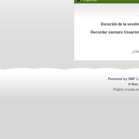
Duración de la sesió
Recordar siempre Usuario
¿Olv
Powered by SMF 1.
X-Mas
Página creada e