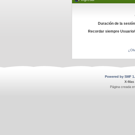
Duración de la sesió
Recordar siempre Usuario
¿Olv
Powered by SMF 1.
X-Mas
Página creada e