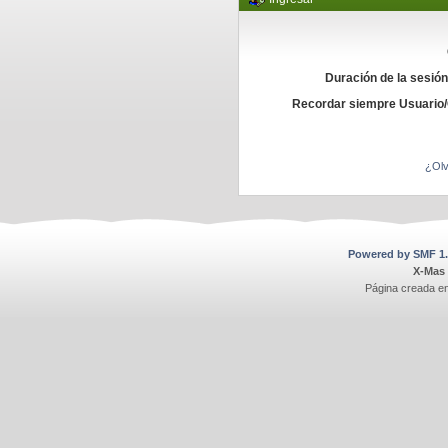
Duración de la sesió
Recordar siempre Usuario
¿Olv
Powered by SMF 1.
X-Mas
Página creada e