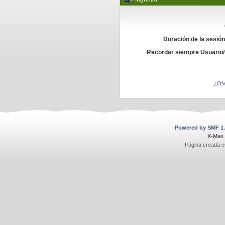
Duración de la sesió
Recordar siempre Usuario
¿Olv
Powered by SMF 1.
X-Mas
Página creada e