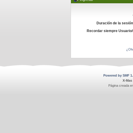
Duración de la sesió
Recordar siempre Usuario
¿Olv
Powered by SMF 1.
X-Mas
Página creada e