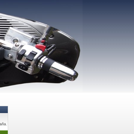
paña.