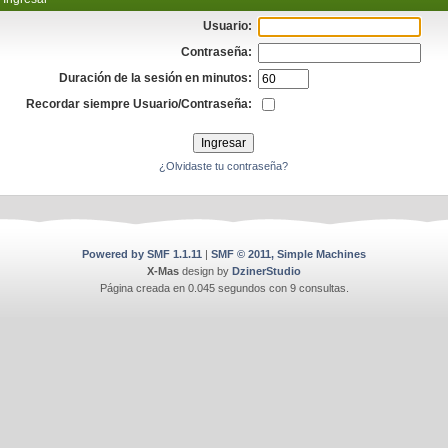
Usuario:
Contraseña:
Duración de la sesión en minutos:
Recordar siempre Usuario/Contraseña:
¿Olvidaste tu contraseña?
Powered by SMF 1.1.11
|
SMF © 2011, Simple Machines
X-Mas
design by
DzinerStudio
Página creada en 0.045 segundos con 9 consultas.