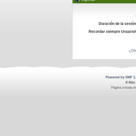
Duración de la sesió
Recordar siempre Usuario
¿Olv
Powered by SMF 1.
X-Mas
Página creada e