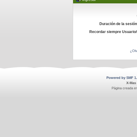
Duración de la sesió
Recordar siempre Usuario
¿Olv
Powered by SMF 1.
X-Mas
Página creada e