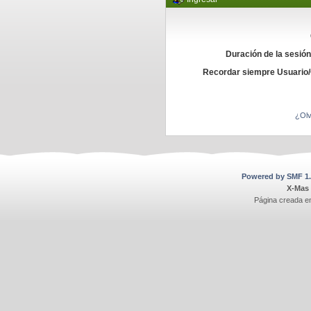
Duración de la sesió
Recordar siempre Usuario
¿Olv
Powered by SMF 1.
X-Mas
Página creada e