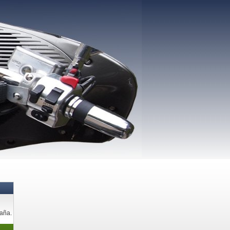
paña.