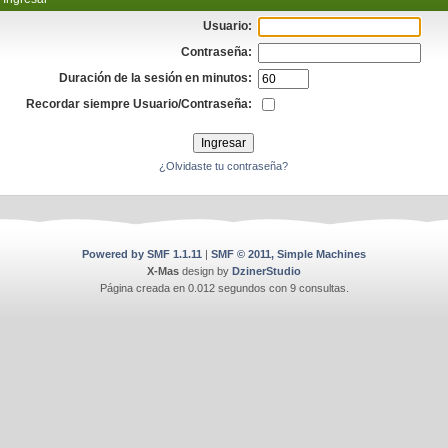
Usuario:
Contraseña:
Duración de la sesión en minutos:
Recordar siempre Usuario/Contraseña:
¿Olvidaste tu contraseña?
Powered by SMF 1.1.11
|
SMF © 2011, Simple Machines
X-Mas
design by
DzinerStudio
Página creada en 0.012 segundos con 9 consultas.