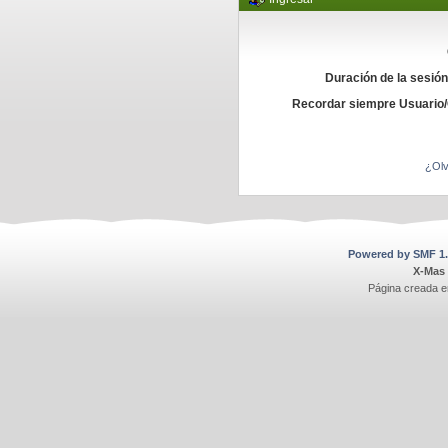
Duración de la sesió
Recordar siempre Usuario
¿Olv
Powered by SMF 1.
X-Mas
Página creada e