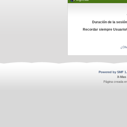
Duración de la sesió
Recordar siempre Usuario
¿Olv
Powered by SMF 1.
X-Mas
Página creada e