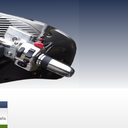
paña.