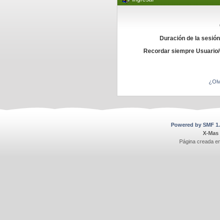
Duración de la sesió
Recordar siempre Usuario
¿Olv
Powered by SMF 1.
X-Mas
Página creada e