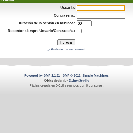
Usuario:
Contraseña:
Duración de la sesión en minutos:
Recordar siempre Usuario/Contraseña:
¿Olvidaste tu contraseña?
Powered by SMF 1.1.11
|
SMF © 2011, Simple Machines
X-Mas
design by
DzinerStudio
Página creada en 0.018 segundos con 9 consultas.