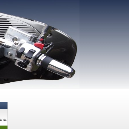
paña.