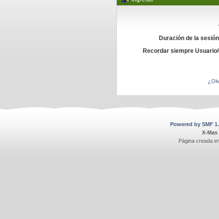
Duración de la sesió
Recordar siempre Usuario
¿Olv
Powered by SMF 1.
X-Mas
Página creada e