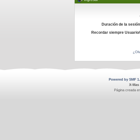
Duración de la sesió
Recordar siempre Usuario
¿Olv
Powered by SMF 1.
X-Mas
Página creada e