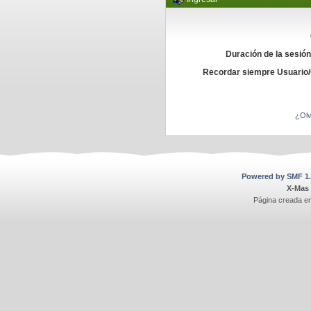
Duración de la sesió
Recordar siempre Usuario
¿Olv
Powered by SMF 1.
X-Mas
Página creada e