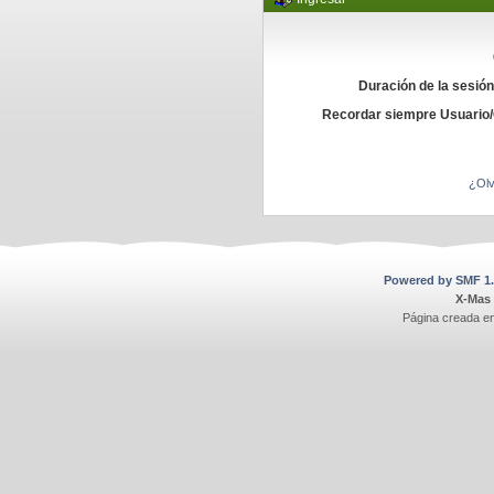
Duración de la sesió
Recordar siempre Usuario
¿Olv
Powered by SMF 1.
X-Mas
Página creada e