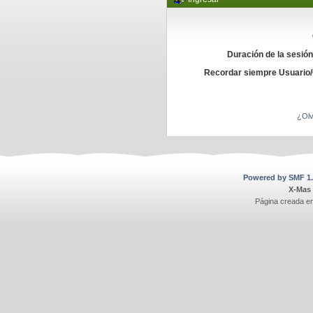
Duración de la sesió
Recordar siempre Usuario
¿Olv
Powered by SMF 1.
X-Mas
Página creada e