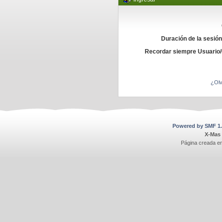
Duración de la sesió
Recordar siempre Usuario
¿Olv
Powered by SMF 1.
X-Mas
Página creada e