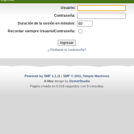
Usuario:
Contraseña:
Duración de la sesión en minutos:
Recordar siempre Usuario/Contraseña:
¿Olvidaste tu contraseña?
Powered by SMF 1.1.11
|
SMF © 2011, Simple Machines
X-Mas
design by
DzinerStudio
Página creada en 0.018 segundos con 9 consultas.