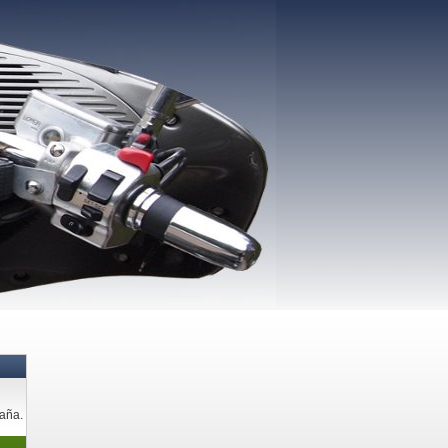
paña.