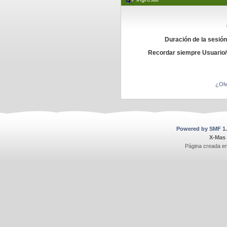
Duración de la sesió
Recordar siempre Usuario
¿Olv
Powered by SMF 1.
X-Mas
Página creada e