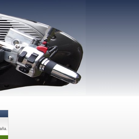
paña.