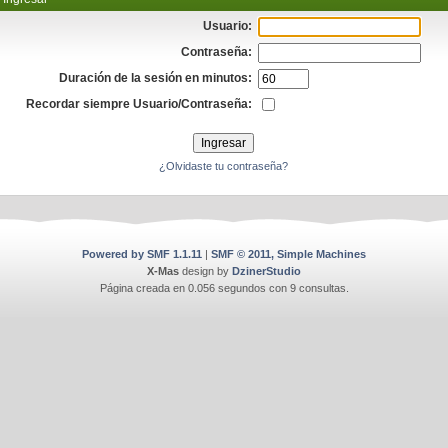
Usuario:
Contraseña:
Duración de la sesión en minutos:
Recordar siempre Usuario/Contraseña:
¿Olvidaste tu contraseña?
Powered by SMF 1.1.11
|
SMF © 2011, Simple Machines
X-Mas
design by
DzinerStudio
Página creada en 0.056 segundos con 9 consultas.