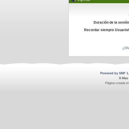
Duración de la sesió
Recordar siempre Usuario
¿Olv
Powered by SMF 1.
X-Mas
Página creada e