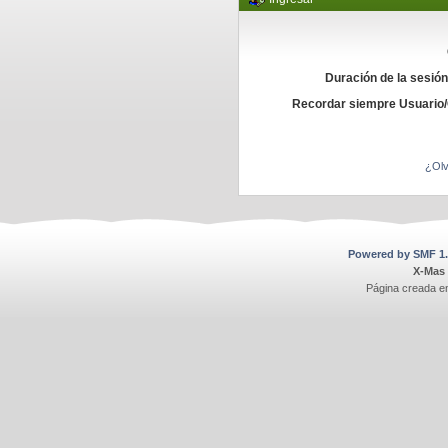
Duración de la sesió
Recordar siempre Usuario
¿Olv
Powered by SMF 1.
X-Mas
Página creada e