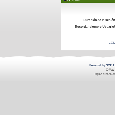
Duración de la sesió
Recordar siempre Usuario
¿Olv
Powered by SMF 1.
X-Mas
Página creada e