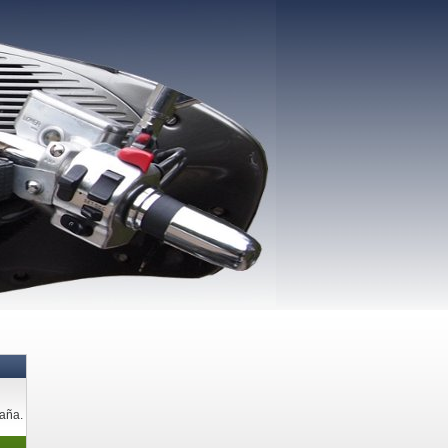
paña.