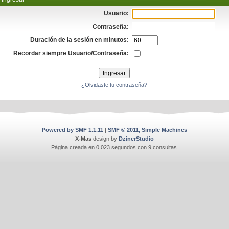
Usuario:
Contraseña:
Duración de la sesión en minutos:
Recordar siempre Usuario/Contraseña:
¿Olvidaste tu contraseña?
Powered by SMF 1.1.11
|
SMF © 2011, Simple Machines
X-Mas
design by
DzinerStudio
Página creada en 0.023 segundos con 9 consultas.