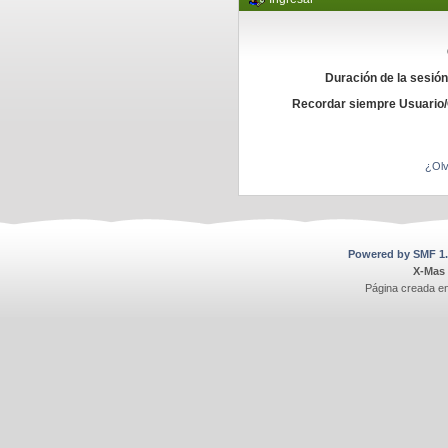
Duración de la sesió
Recordar siempre Usuario
¿Olv
Powered by SMF 1.
X-Mas
Página creada e