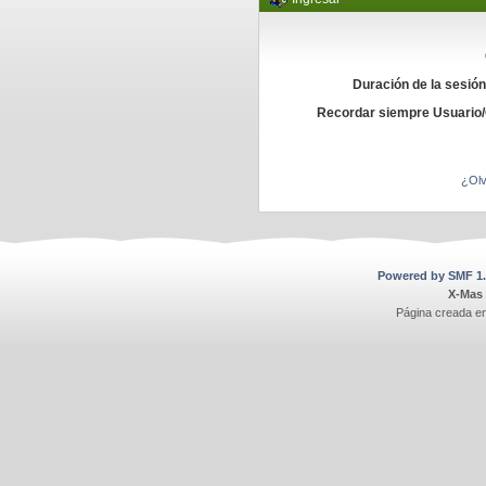
Duración de la sesió
Recordar siempre Usuario
¿Olv
Powered by SMF 1.
X-Mas
Página creada e