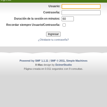
Usuario:
Contraseña:
Duración de la sesión en minutos:
Recordar siempre Usuario/Contraseña:
¿Olvidaste tu contraseña?
Powered by SMF 1.1.11
|
SMF © 2011, Simple Machines
X-Mas
design by
DzinerStudio
Página creada en 0.011 segundos con 9 consultas.