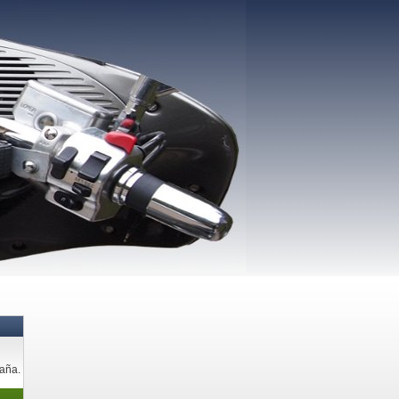
paña.