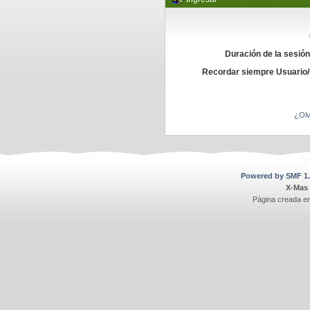
Duración de la sesió
Recordar siempre Usuario
¿Olv
Powered by SMF 1.
X-Mas
Página creada e