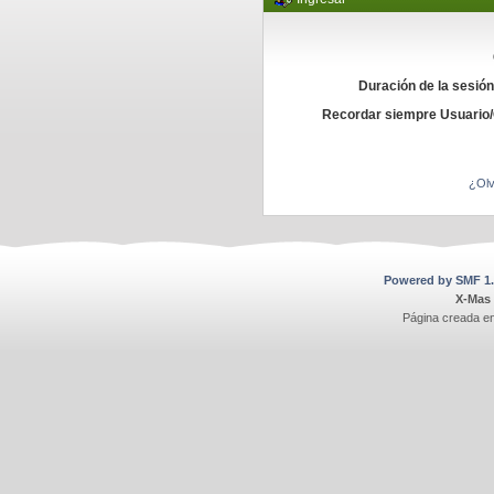
Duración de la sesió
Recordar siempre Usuario
¿Olv
Powered by SMF 1.
X-Mas
Página creada e